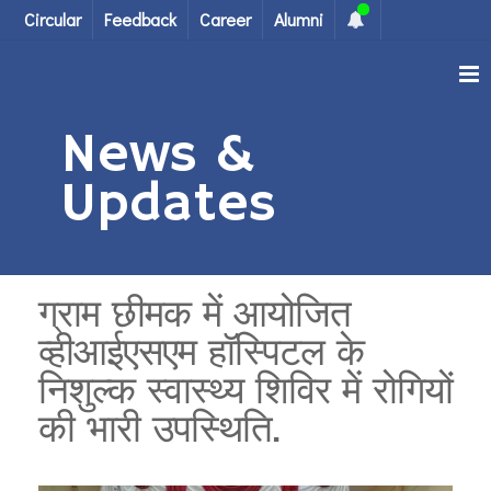
Circular
Feedback
Career
Alumni
News &
Updates
ग्राम छीमक में आयोजित
व्हीआईएसएम हॉस्पिटल के
निशुल्क स्वास्थ्य शिविर में रोगियों
की भारी उपस्थिति.