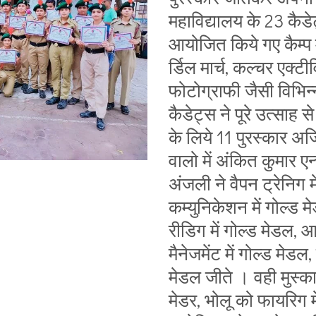
महाविद्यालय के 23 कैड
आयोजित किये गए कैम्प मे
र्डिल मार्च, कल्चर एक्टी
फोटोग्राफी जैसी विभिन्न
कैडेट्स ने पूरे उत्साह स
के लिये 11 पुरस्कार अर्
वालो में अंकित कुमार एन्
अंजली ने वैपन ट्रेनिग म
कम्युनिकेशन में गोल्ड 
रीडिग में गोल्ड मेडल, 
मैनेजमेंट में गोल्ड मेडल,
मेडल जीते । वही मुस्का
मेडर, भोलू को फायरिग म