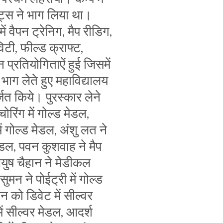
ेट्स ने भाग लिया था।
ं वैपन ट्रेनिग, मैप रीडिग,
विटी, फील्ड क्राफ्ट,
 प्रतियोगिताऐं हुई जिसमें
े भाग लेते हुए महाविद्यालय
जित किये। पुरस्कार लेने
चोरिंग में गोल्ड मेडल,
ें गोल्ड मेडल, अंशु लत ने
मेडल, पवन कुशवाह ने मैप
आयुष चैहान ने मेडीकल
 सुमन ने पोईट्री में गोल्ड
न को डिवेट में सील्वर
ें सील्वर मेडल, आदर्श