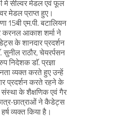
 में सील्वर मेडल एवं फूल
ल्वर मेडल प्राप्त हुए।
योषणा 15बी एम.पी. बटालियन
 करनल आकाश शर्मा ने
ेट्स के शानदार प्रदर्शन
ॅ. सुनील राठौर, चेयरर्पसन
ुप निदेशक डाॅ. प्रज्ञा
 व्यक्त करते हुए उन्हें
ार प्रदर्शन करते रहने के
संस्था के शैक्षणिक एवं गैर
ात्र-छात्राओं ने कैडेट्स
हर्ष व्यक्त किया है।