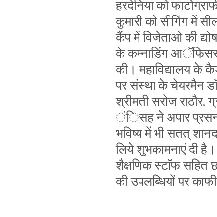
हरदेनिया को फाटोग्राफी
कुमारी को सीगिंग में सी
कैंप में विजेताओ की द्
के कम्नाडिंग आॅफिसर
की। महाविद्यालय के कैड
पर संस्था के चेयरमैन डा
श्रीमती सरोज राठौर, ग्र
ंिसह ने अपार प्रसन्नता
भविष्य में भी सतत् शानद
लिये शुभकामनाएं दी है। 
शैक्षणिक स्टाॅफ सहित छ
की उपलब्धियों पर काफी 