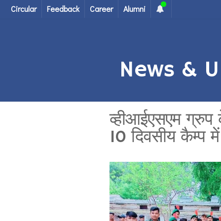
Circular
Feedback
Career
Alumni
News & U
व्हीआईएसएम ग्रुप क
10 दिवसीय कैम्प म