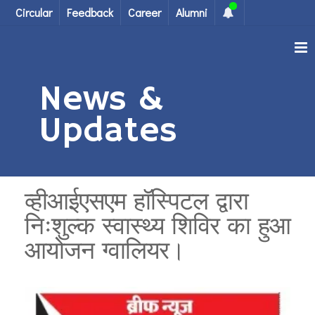
Circular
Feedback
Career
Alumni
News &
Updates
व्हीआईएसएम हॉस्पिटल द्वारा
निःशुल्क स्वास्थ्य शिविर का हुआ
आयोजन ग्वालियर।