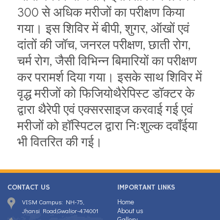
300 से अधिक मरीजों का परीक्षण किया
गया। इस शिविर में बीपी, शुगर, ऑखों एवं
दांतों की जॉच, जनरल परीक्षण, छाती रोग,
चर्म रोग, जैसी विभिन्न बिमारियों का परीक्षण
कर परामर्श दिया गया। इसके साथ शिविर में
वृद्ध मरीजों को फिजियोथैरेपिस्ट डॉक्टर के
द्वारा थैरेपी एवं एक्सरसाइज करवाई गई एवं
मरीजों को हॉस्पिटल द्वारा निःशुल्क दवाँईया
भी वितरित की गई।
CONTACT US
IMPORTANT LINKS
Home
VISM Campus: NH-75,
About us
Jhansi Road,Gwalior-474001
Gallery