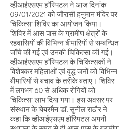
व्हीआईएसएम हाॅस्पिटल ने आज दिनांक
09/01/2021 को जौरासी हनुमान मंदिर पर
चिकित्सा शिविर का आयोजन किया।
शिविर में आस-पास के ग्रामीण क्षेत्रों के
रहवासियों की विभिन्न बीमारियों से सम्बन्धित
जाँचे की गई एवं उनकी चिकित्सा की गई।
व्हीआईएसएम हाॅस्पिटल के चिकित्सकों ने
विशेषकर महिलाओं एवं वृद्ध जनों को विभिन्न
बीमारियों से बचाव के तरीके बताए। शिविर
में लगभग 60 से अधिक रोगियों को
चिकित्सा लाभ दिया गया। इस अवसर पर
संस्थान के चेयरमैन डाॅ. सुनील राठौर ने
कहा कि व्हीआईएसएम हाॅस्पिटल अपनी
स्थापना के समय से ही आस-पास के ग्रामीण