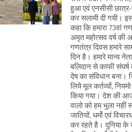
हुआ एवं एनसीसी छात्र-छा
कर सलामी दी गयी। इस 
कहा कि हमारा 73वां ग
अमृत महोत्सव वर्ष की अ
गणतंत्र दिवस हमारे साम
दिन है। हमारे मान्य नेत
बलिदान से काफी संघर्ष 
देष का संविधान बना। ज
लिये मूल कर्तव्यों, नियम
किया गया। देश की आजा
वालो को हम भुला नहीं
जातियों, धर्मो एवं विचार
कर रहते है। दुनिया क