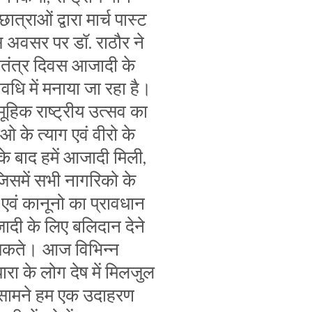
त्राओं द्वारा मार्च पास्ट
अवसर पर डॉ. राठौर ने
णतंत्र दिवस आजादी के
वधि में मनाया जा रहा है।
ूहिक राष्ट्रीय उत्सव का
ाओ के त्याग एवं वीरो के
के बाद हमें आजादी मिली,
िसमें सभी नागरिको के
ो एवं कानूनो का प्रावधान
दी के लिए बलिदान देने
 सकते। आज विभिन्न
धारा के लोग देष में मिलजुल
े सामने हम एक उदाहरण