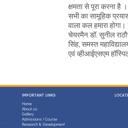
क्षमता से पूरा करना है । 
सभी का सामूहिक प्रयास
वाला कल हमारा होगा।
चेयरमैन डॉ. सुनील राठौर,
सिंह, समस्त महाविद्यालय
एवं व्हीआईएसएम हॉस्पि
IMPORTANT LINKS
LOCAT
Home
About us
Gallery
Admissions / Course
Research & Development