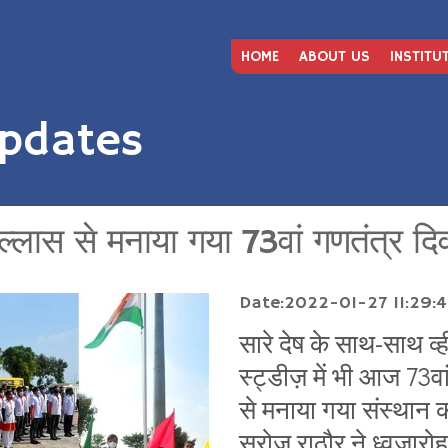
HOME
ABOUT US
INSTITU
pdates
षोल्लास से मनाया गया 73वां गणतंत्र द
Date:2022-01-27 11:29:
सारे देष के साथ-साथ 
स्ट्डीज़ में भी आज 73वा
से मनाया गया संस्थान क
सरोज राठौर ने ध्वजारोह