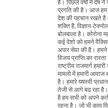
है। पिछले वर्षो में देष ने
प्रगति की है। आज हम द
देश की पहचान रखते है 
शक्ति है, विज्ञान-टेक्नोलॉ
बोलबाला है। कोरोना महाम
कई देशो को हमने वैक्स
अपार सेवा की है। हमन
विजय प्राप्ति का रास्ता
राष्ट्रीय राजमार्ग हमा
मामलो में हमारी आवाज ब
है। हमारे यषस्वी प्रधानमं
तेजी से आगे बढ रहा है।
है हम सभी को अपने कर्त
रहना है। जो भी काम मिले