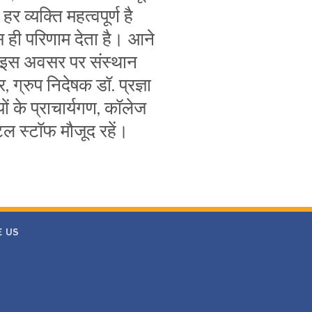
हर व्यक्ति महत्वपूर्ण है
 ही परिणाम देता है। आने
 इस अवसर पर संस्थान
 ग्रुप निदेषक डॉ. प्रज्ञा
ों के प्राचार्यगण, कॉलेज
टल स्टॉफ मौजूद रहें।
E US