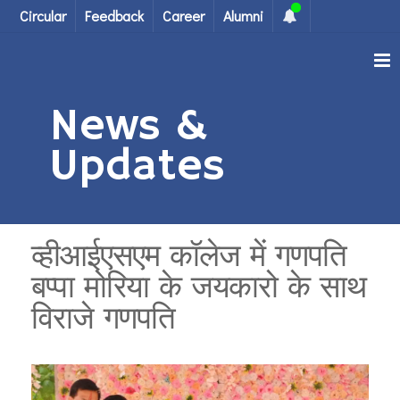
Circular
Feedback
Career
Alumni
News &
Updates
व्हीआईएसएम कॉलेज में गणपति
बप्पा मोरिया के जयकारो के साथ
विराजे गणपति