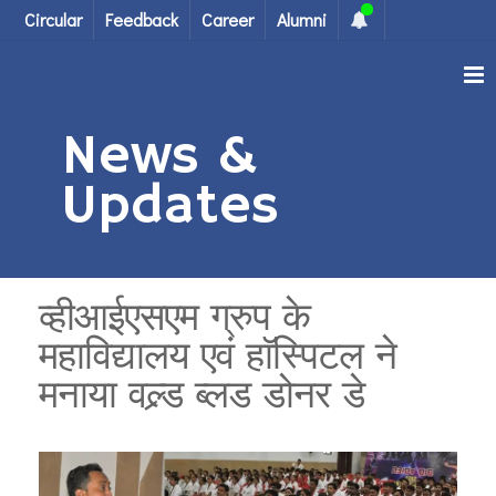
Circular
Feedback
Career
Alumni
News &
Updates
व्हीआईएसएम ग्रुप के
महाविद्यालय एवं हाॅस्पिटल ने
मनाया वल्र्ड ब्लड डोनर डे