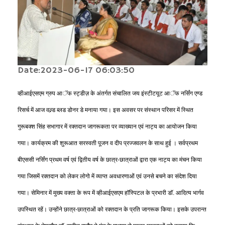
Date:2023-06-17 06:03:50
व्हीआईएसएम ग्रुप आॅफ स्ट्डीज़ के अंतर्गत संचालित जय इंस्टीटयूट आॅफ नर्सिंग एण्ड
रिसर्च में आज वल्र्ड ब्लड डोनर डे मनाया गया। इस अवसर पर संस्थान परिसर में स्थित
गुरूबक्श सिंह सभागार में रक्तदान जागरूकता पर व्याख्यान एवं नाट्य का आयोजन किया
गया। कार्यक्रम की शुरूआत सरस्वती पूजन व दीप प्रज्जवलन के साथ हुई । सर्वप्रथम
बीएससी नर्सिंग प्रथम वर्ष एवं द्वितीय वर्ष के छात्र-छात्राओं द्वारा एक नाट्य का मंचन किया
गया जिसमें रक्तदान को लेकर लोगो में व्याप्त अवधारणाओं एवं उनसे बचने का संदेश दिया
गया। सेमिनार में मुख्य वक्ता के रूप में व्हीआईएसएम हाॅस्पिटल के प्रभारी डाॅ. आदित्य भार्गव
उपस्थित रहें। उन्होंने छात्र-छात्राओं को रक्तदान के प्रति जागरूक किया। इसके उपरान्त