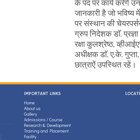
के पद पर कार्य करेंगे उ
जानकारी है जो भविष्य 
पर संस्थान की चेयरपर्
ग्रुप निदेशक डाॅ. प्रज्ञा स
रक्षा कुलश्रेष्ठ, व्ही
अधीक्षक डाॅ. ए.के. गुप्ता
छात्राऐं उपस्थित रहें।
IMPORTANT LINKS
LOCAT
Home
About us
Gallery
Admissions / Course
Research & Development
Training and Placement
Facility