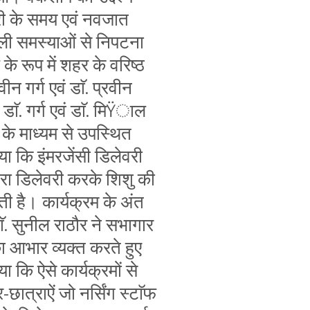
वरी के समय एवं नवजात
ाली समस्याओं से निपटना
के रूप में शहर के वरिष्ठ
वीन गर्ग एवं डाॅ. प्रवीन
ाॅ. गर्ग एवं डाॅ. मिŸाल
के माध्यम से उपस्थित
ा कि इंमरजेंसी डिलेवरी
्वारा डिलेवरी करके शिशु की
 है। कार्यक्रम के अंत
डाॅ. सुनील राठौर ने सभागार
ा आभार व्यक्त करते हुए
 कि ऐसे कार्यक्रमों से
र-छात्राऐं जो नर्सिंग स्टाॅफ