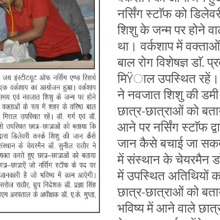
नर्सिंग स्टाॅफ को डिले
शिशु के जन्म पर होने व
था। वर्कशाप में वक्ताओं 
बाल रोग विशेषज्ञ डाॅ. प्र
मिŸाल उपस्थित रहें। ड
ने नवजात शिशु की डमी 
छात्र-छात्राओं को बताय
आने पर नर्सिंग स्टाॅफ द
जान कैसे बचाई जा सकती
में संस्थान के चेयरमैन 
में उपस्थित अतिथियों क
छात्र-छात्राओं को बताया
भविष्य में आने वाले छात्