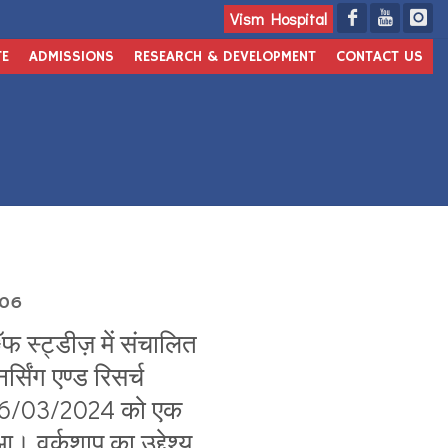
Vism Hospital
TE
ADMISSIONS
RESEARCH & DEVELOPMENT
CONTACT US
:06
 स्ट्डीज़ में संचालित
सिंग एण्ड रिसर्च
ंक 16/03/2024 को एक
 वर्कशाप का उद्देश्य